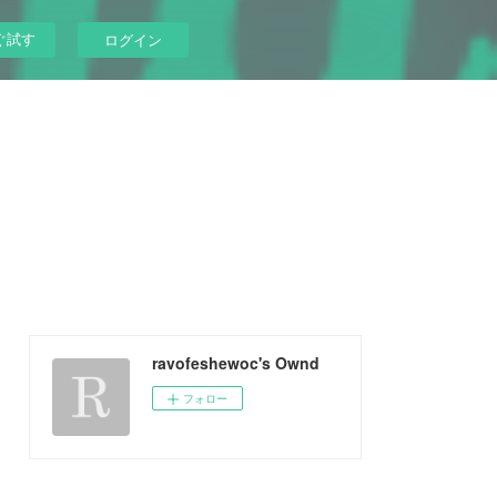
ぐ試す
ログイン
ravofeshewoc's Ownd
フォロー