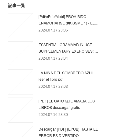
記事一覧
[Pdf/ePub/Mobi] PROHIBIDO
ENAMORARSE (#KISSME 1) - EL…
2024.07.17 23:05
ESSENTIAL GRAMMAR IN USE
SUPPLEMENTARY EXERCISES: …
2024.07.17 23:04
LA NIÑA DEL SOMBRERO AZUL
leer el libro pdf
2024.07.17 23:03
[PDF] EL GATO QUE AMABA LOS
LIBROS descargar gratis
2024.07.16 23:30
Descargar [PDF] {EPUB} HASTA EL
ERROR ES DIVERTIDO