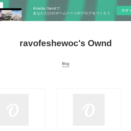
Ameba Owndで
今す
あなただけのホームページやブログをつくろう
ravofeshewoc's Ownd
Blog